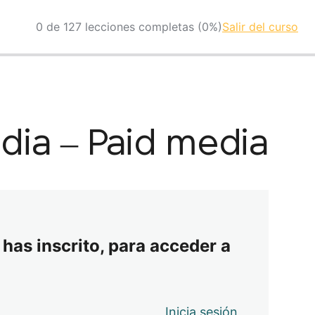
0 de 127 lecciones completas (0%)
Salir del curso
ia – Paid media
 has inscrito, para acceder a
Inicia sesión