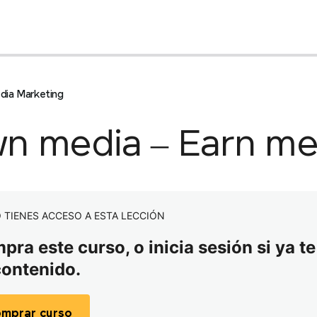
edia Marketing
n media – Earn med
 TIENES ACCESO A ESTA LECCIÓN
ra este curso, o inicia sesión si ya te
contenido.
mprar curso