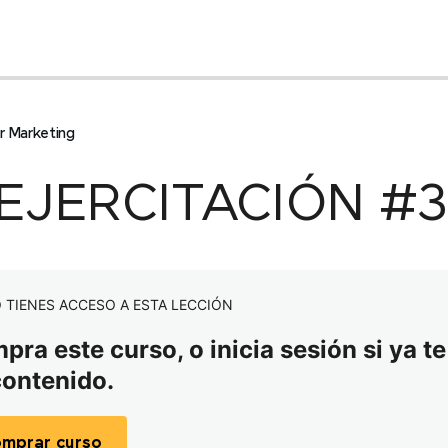
r Marketing
 EJERCITACIÓN #3
 TIENES ACCESO A ESTA LECCIÓN
ra este curso, o inicia sesión si ya te
contenido.
mprar curso