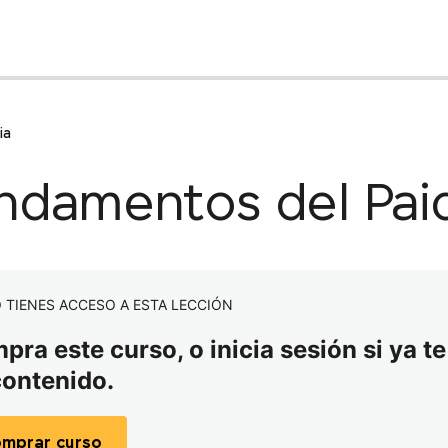
ia
ndamentos del Pai
 TIENES ACCESO A ESTA LECCIÓN
ra este curso, o inicia sesión si ya te
contenido.
mprar curso