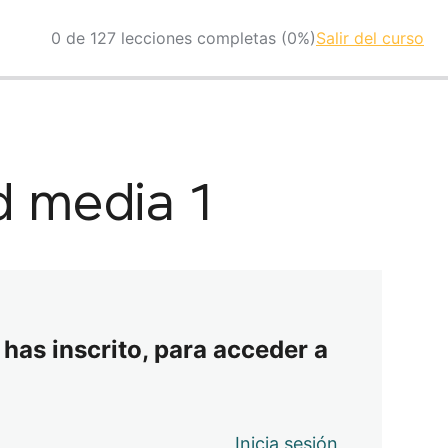
0 de 127 lecciones completas (0%)
Salir del curso
d media 1
 has inscrito, para acceder a
Inicia sesión