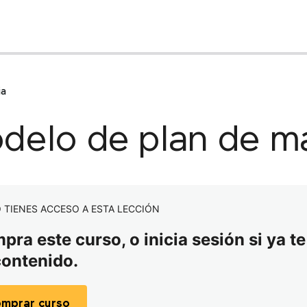
ia
delo de plan de m
 TIENES ACCESO A ESTA LECCIÓN
ra este curso, o inicia sesión si ya te
contenido.
mprar curso