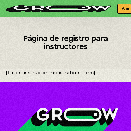
Alu
Página de registro para
instructores
[tutor_instructor_registration_form]