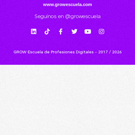
www.growescuela.com
Seguínos en @growescuela
GROW Escuela de Profesiones Digitales – 2017 / 2026