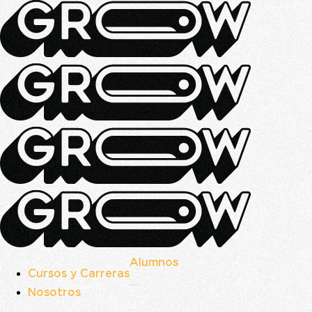
Alumnos
Cursos y Carreras
Nosotros