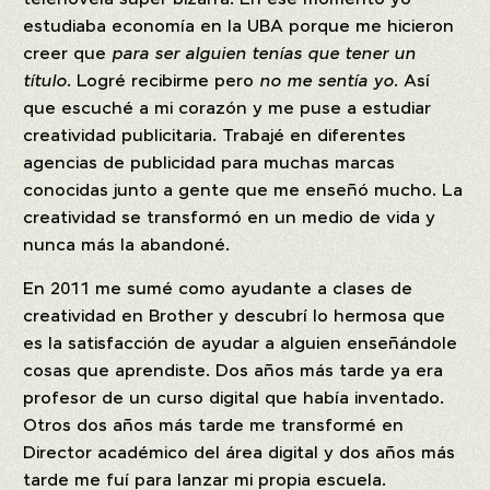
estudiaba economía en la UBA porque me hicieron
creer que
para ser alguien tenías que tener un
título
. Logré recibirme pero
no me sentía yo
. Así
que escuché a mi corazón y me puse a estudiar
creatividad publicitaria. Trabajé en diferentes
agencias de publicidad para muchas marcas
conocidas junto a gente que me enseñó mucho. La
creatividad se transformó en un medio de vida y
nunca más la abandoné.
En 2011 me sumé como ayudante a clases de
creatividad en Brother y descubrí lo hermosa que
es la satisfacción de ayudar a alguien enseñándole
cosas que aprendiste. Dos años más tarde ya era
profesor de un curso digital que había inventado.
Otros dos años más tarde me transformé en
Director académico del área digital y dos años más
tarde me fuí para lanzar mi propia escuela.