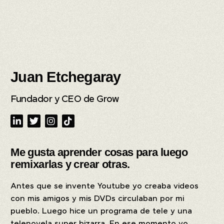
Juan Etchegaray
Fundador y CEO de Grow
Me gusta aprender cosas para luego
remixarlas y crear otras.
Antes que se invente Youtube yo creaba videos
con mis amigos y mis DVDs circulaban por mi
pueblo. Luego hice un programa de tele y una
telenovela super bizarra. En ese momento yo