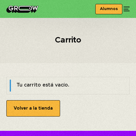
Alumnos
Carrito
Tu carrito está vacío.
Volver a la tienda