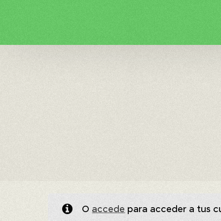
O
accede
para acceder a tus 