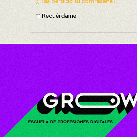
¿Has perdido tu contraseña?
Recuérdame