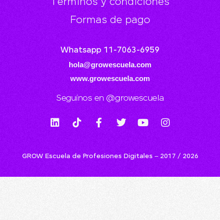
Términos y condiciones
Formas de pago
Whatsapp 11-7063-6959
hola@growescuela.com
www.growescuela.com
Seguínos en @growescuela
GROW Escuela de Profesiones Digitales – 2017 / 2026