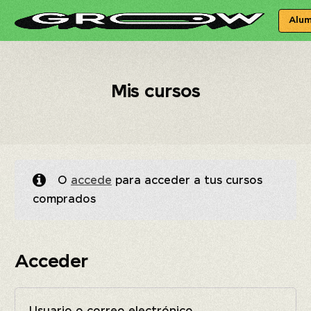
Alu
Mis cursos
O
accede
para acceder a tus cursos
comprados
Acceder